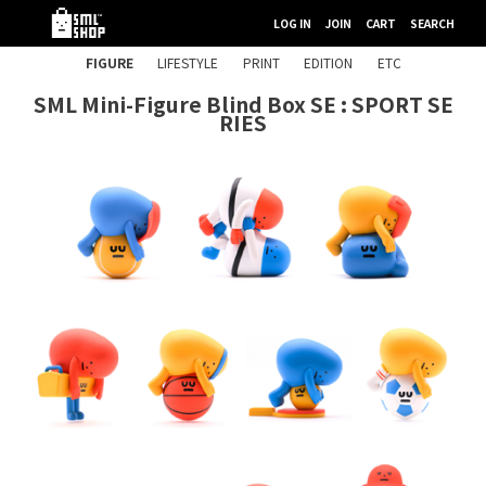
LOG IN
JOIN
CART
SEARCH
FIGURE
LIFESTYLE
PRINT
EDITION
ETC
SML Mini-Figure Blind Box SE : SPORT SE
RIES