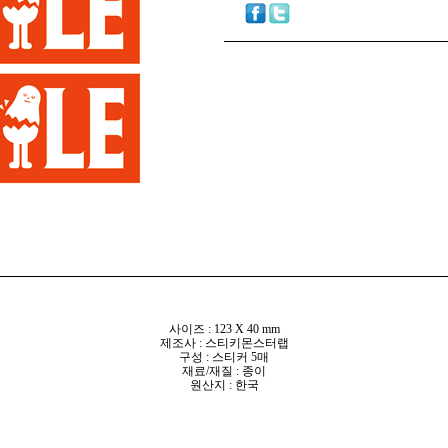
사이즈 : 123 X 40 mm
제조사 : 스티키몬스터랩
구성 : 스티커 5매
재료/재질 : 종이
원산지 : 한국