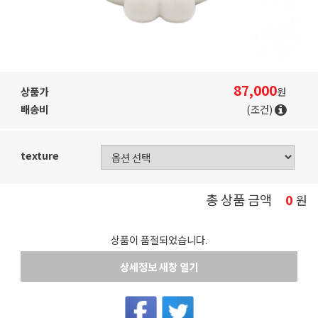
87,000
상품가
원
배송비
(조건)
texture
총 상품 금액
0
원
상품이 품절되었습니다.
상세정보 새창 열기