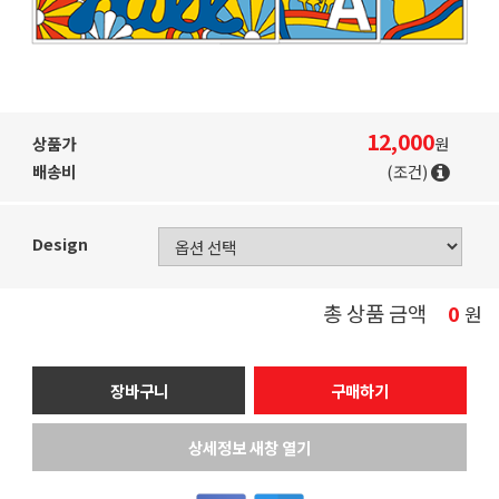
12,000
상품가
원
배송비
(조건)
Design
총 상품 금액
0
원
장바구니
구매하기
상세정보 새창 열기