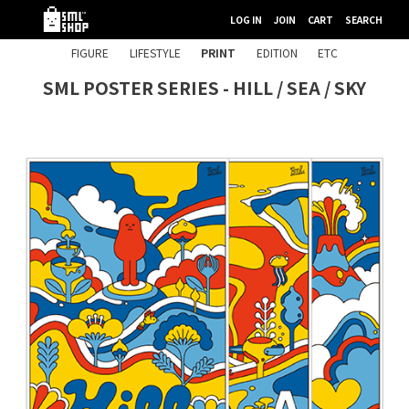
LOG IN
JOIN
CART
SEARCH
FIGURE
LIFESTYLE
PRINT
EDITION
ETC
SML POSTER SERIES - HILL / SEA / SKY