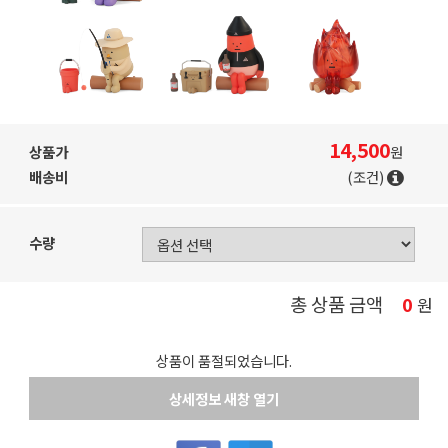
14,500
상품가
원
배송비
(조건)
수량
총 상품 금액
0
원
상품이 품절되었습니다.
상세정보 새창 열기