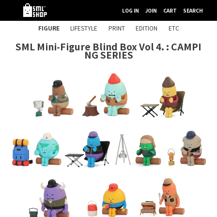
LOG IN
JOIN
CART
SEARCH
FIGURE
LIFESTYLE
PRINT
EDITION
ETC
SML Mini-Figure Blind Box Vol 4. : CAMPI
NG SERIES