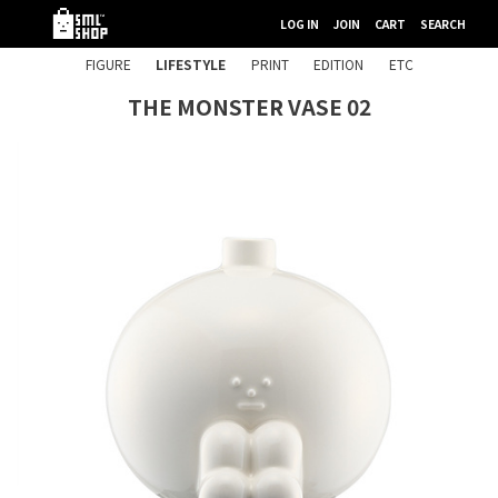
LOG IN
JOIN
CART
SEARCH
FIGURE
LIFESTYLE
PRINT
EDITION
ETC
THE MONSTER VASE 02