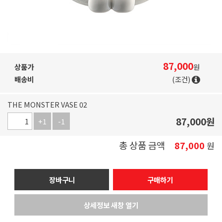
87,000
상품가
원
배송비
(조건)
THE MONSTER VASE 02
87,000
원
+1
-1
총 상품 금액
87,000
원
장바구니
구매하기
상세정보 새창 열기