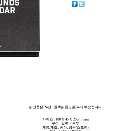
본 상품은 24년 1월 8일(월요일)부터 배송됩니다.
사이즈 : 180 X 45 X 205(h) mm
구성 : 달력 + 봉투
재료/재질 : 종이, 금속(스프링)