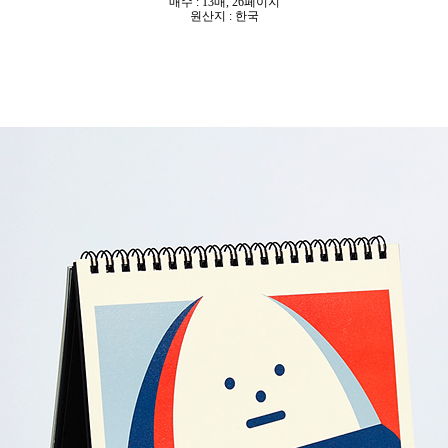
매수 : 13매, 26페이지
원산지 : 한국