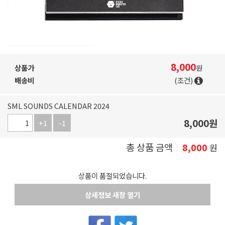
8,000
상품가
원
배송비
(조건)
SML SOUNDS CALENDAR 2024
8,000
원
+1
-1
총 상품 금액
8,000
원
상품이 품절되었습니다.
상세정보 새창 열기