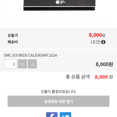
8,000
상품가
원
배송비
(조건)
SML SOUNDS CALENDAR 2024
8,000
원
+1
-1
총 상품 금액
8,000
원
상품이 품절되었습니다.
상세정보 새창 열기