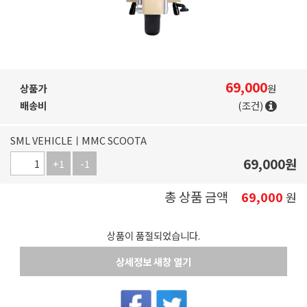
69,000
상품가
원
배송비
(조건)
SML VEHICLEㅣMMC SCOOTA
69,000
원
+1
-1
총 상품 금액
69,000
원
상품이 품절되었습니다.
상세정보 새창 열기