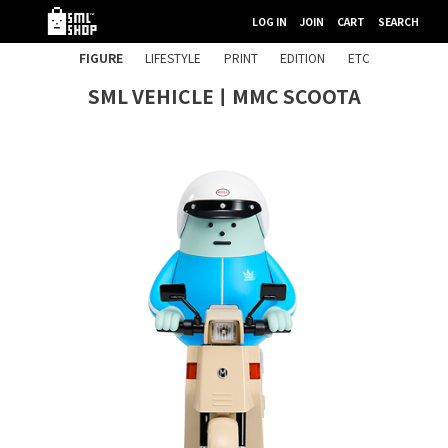
LOG IN
JOIN
CART
SEARCH
FIGURE
LIFESTYLE
PRINT
EDITION
ETC
SML VEHICLEㅣMMC SCOOTA