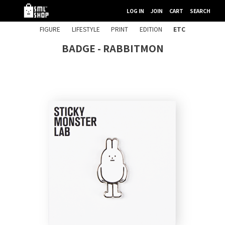
LOG IN
JOIN
CART
SEARCH
FIGURE
LIFESTYLE
PRINT
EDITION
ETC
BADGE - RABBITMON