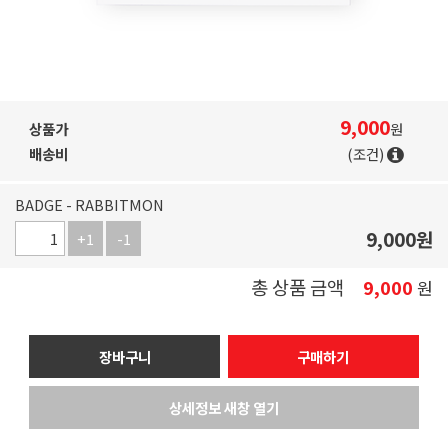
9,000
상품가
원
배송비
(조건)
BADGE - RABBITMON
9,000
원
+1
-1
총 상품 금액
9,000
원
장바구니
구매하기
상세정보 새창 열기