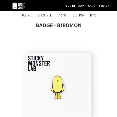
LOG IN
JOIN
CART
SEARCH
FIGURE
LIFESTYLE
PRINT
EDITION
ETC
BADGE - BIRDMON