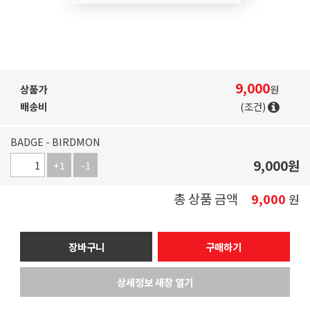
9,000
상품가
원
배송비
(조건)
BADGE - BIRDMON
9,000
원
+1
-1
총 상품 금액
9,000
원
장바구니
구매하기
상세정보 새창 열기