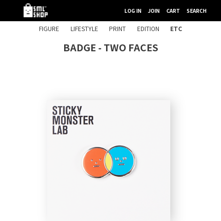
LOG IN
JOIN
CART
SEARCH
FIGURE
LIFESTYLE
PRINT
EDITION
ETC
BADGE - TWO FACES