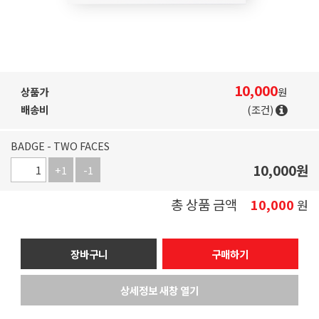
10,000
상품가
원
배송비
(조건)
BADGE - TWO FACES
10,000
원
+1
-1
총 상품 금액
10,000
원
장바구니
구매하기
상세정보 새창 열기