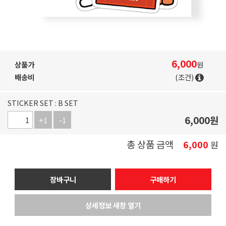
6,000
상품가
원
배송비
(조건)
STICKER SET : B SET
6,000
원
+1
-1
총 상품 금액
6,000
원
장바구니
구매하기
상세정보 새창 열기