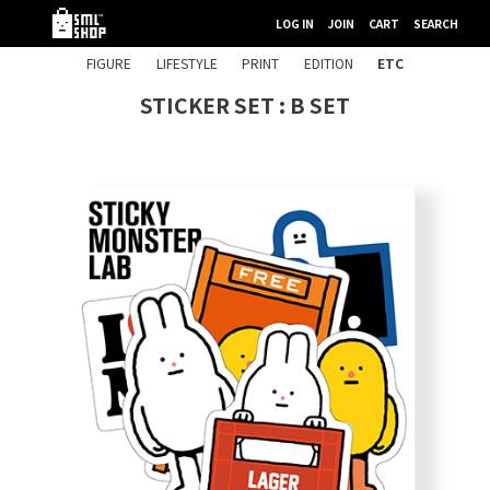
LOG IN
JOIN
CART
SEARCH
FIGURE
LIFESTYLE
PRINT
EDITION
ETC
STICKER SET : B SET