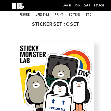
LOG IN
JOIN
CART
SEARCH
FIGURE
LIFESTYLE
PRINT
EDITION
ETC
STICKER SET : C SET