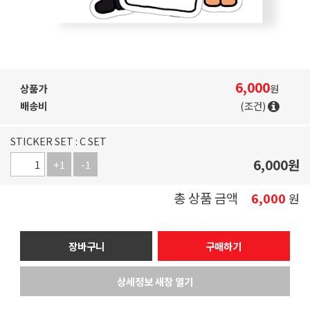
6,000
상품가
원
배송비
(조건)
STICKER SET : C SET
6,000
원
+1
-1
총 상품 금액
6,000
원
장바구니
구매하기
상세정보 새창 열기