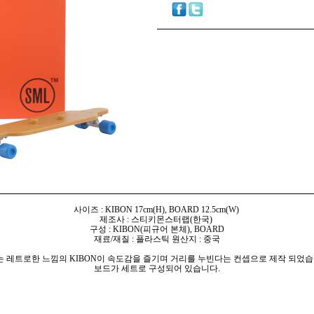
사이즈 : KIBON 17cm(H), BOARD 12.5cm(W)
제조사 : 스티키몬스터랩(한국)
구성 : KIBON(피규어 본체), BOARD
재료/재질 : 플라스틱 원산지 : 중국
9는 레트로한 느낌의 KIBON이 속도감을 즐기며 거리를 누빈다는 컨셉으로 제작 되었습
보드가 세트로 구성되어 있습니다.