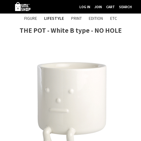
LOG IN
JOIN
CART
SEARCH
FIGURE
LIFESTYLE
PRINT
EDITION
ETC
THE POT - White B type - NO HOLE