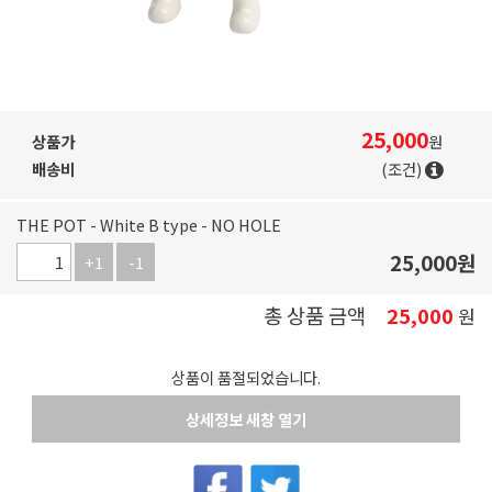
25,000
상품가
원
배송비
(조건)
THE POT - White B type - NO HOLE
25,000
원
+1
-1
총 상품 금액
25,000
원
상품이 품절되었습니다.
상세정보 새창 열기