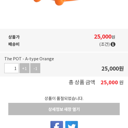
25,000
상품가
원
배송비
(조건)
The POT - A-type Orange
25,000
원
+1
-1
총 상품 금액
25,000
원
상품이 품절되었습니다.
상세정보 새창 열기