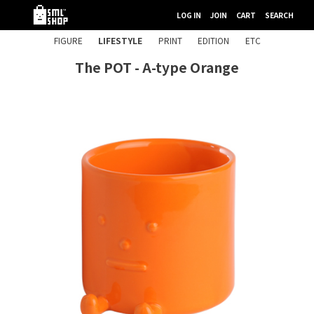
LOG IN
JOIN
CART
SEARCH
FIGURE
LIFESTYLE
PRINT
EDITION
ETC
The POT - A-type Orange