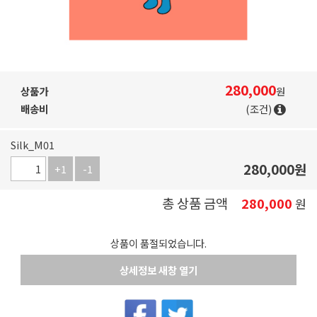
280,000
상품가
원
배송비
(조건)
Silk_M01
280,000
원
+1
-1
총 상품 금액
280,000
원
상품이 품절되었습니다.
상세정보 새창 열기