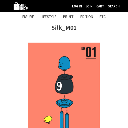
LOG IN
JOIN
CART
SEARCH
FIGURE
LIFESTYLE
PRINT
EDITION
ETC
Silk_M01