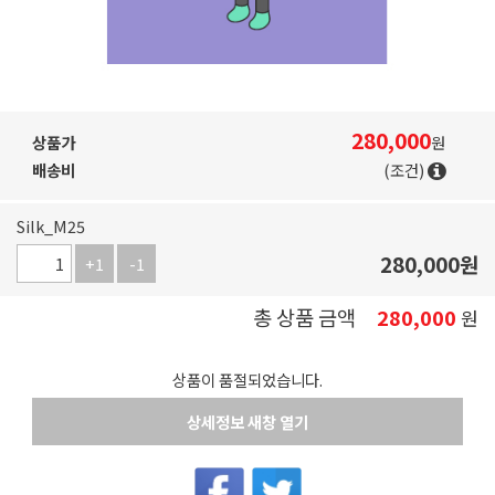
280,000
상품가
원
배송비
(조건)
Silk_M25
280,000
원
+1
-1
총 상품 금액
280,000
원
상품이 품절되었습니다.
상세정보 새창 열기