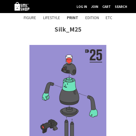
LOG IN
JOIN
CART
SEARCH
FIGURE
LIFESTYLE
PRINT
EDITION
ETC
Silk_M25