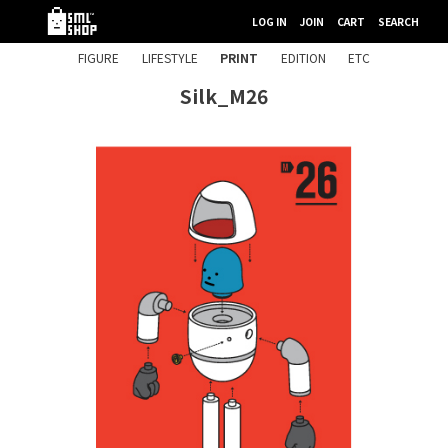
LOG IN
JOIN
CART
SEARCH
FIGURE
LIFESTYLE
PRINT
EDITION
ETC
Silk_M26