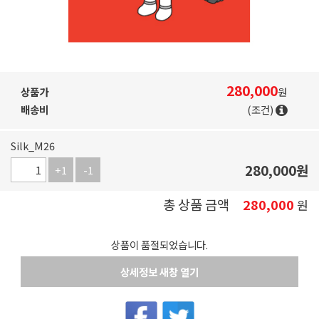
280,000
상품가
원
배송비
(조건)
Silk_M26
280,000
원
+1
-1
총 상품 금액
280,000
원
상품이 품절되었습니다.
상세정보 새창 열기