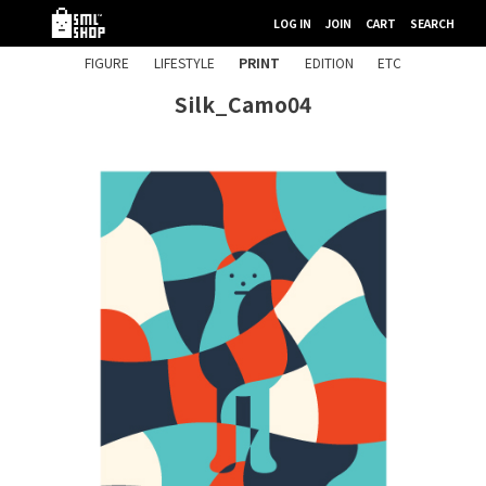
LOG IN
JOIN
CART
SEARCH
FIGURE
LIFESTYLE
PRINT
EDITION
ETC
Silk_Camo04