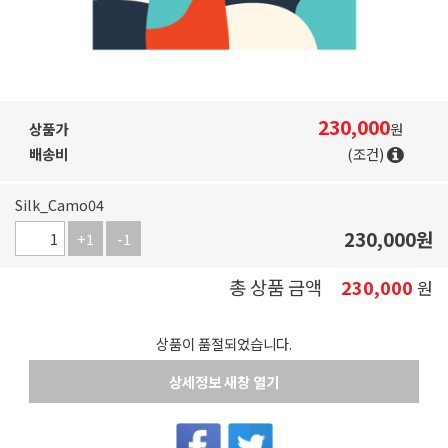
230,000
상품가
원
배송비
(조건)
Silk_Camo04
230,000
원
+1
-1
총 상품 금액
230,000
원
상품이 품절되었습니다.
상세정보 새창 열기