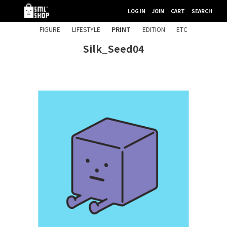
LOG IN
JOIN
CART
SEARCH
FIGURE
LIFESTYLE
PRINT
EDITION
ETC
Silk_Seed04