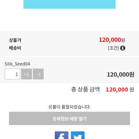
120,000
상품가
원
배송비
(조건)
Silk_Seed04
120,000
원
+1
-1
총 상품 금액
120,000
원
상품이 품절되었습니다.
상세정보 새창 열기