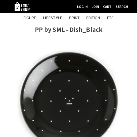
LOG IN
JOIN
CART
SEARCH
FIGURE
LIFESTYLE
PRINT
EDITION
ETC
PP by SML - Dish_Black