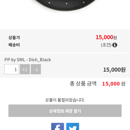
15,000
상품가
원
배송비
(조건)
PP by SML - Dish_Black
15,000
원
+1
-1
총 상품 금액
15,000
원
상품이 품절되었습니다.
상세정보 새창 열기