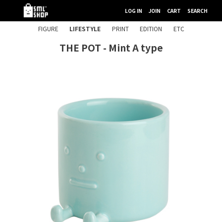
LOG IN
JOIN
CART
SEARCH
FIGURE
LIFESTYLE
PRINT
EDITION
ETC
THE POT - Mint A type