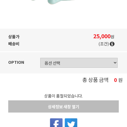
25,000
상품가
원
배송비
(조건)
OPTION
총 상품 금액
0
원
상품이 품절되었습니다.
상세정보 새창 열기