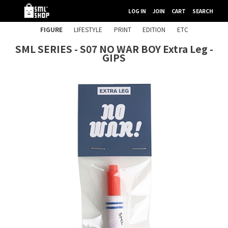
LOG IN
JOIN
CART
SEARCH
FIGURE
LIFESTYLE
PRINT
EDITION
ETC
SML SERIES - S07 NO WAR BOY Extra Leg -
GIPS