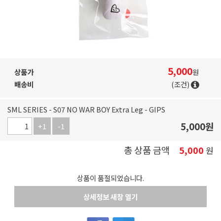
5,000
상품가
원
배송비
(조건)
SML SERIES - S07 NO WAR BOY Extra Leg - GIPS
5,000
원
+1
-1
총 상품 금액
5,000
원
상품이 품절되었습니다.
상세정보 새창 열기