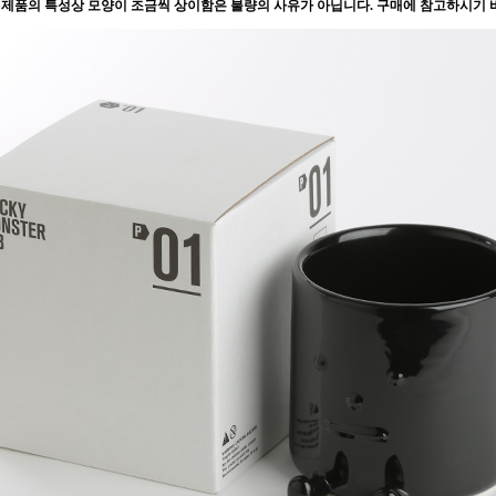
기제품의 특성상 모양이 조금씩 상이함은 불량의 사유가 아닙니다. 구매에 참고하시기 