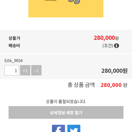
280,000
상품가
원
배송비
(조건)
Silk_M04
280,000
원
+1
-1
총 상품 금액
280,000
원
상품이 품절되었습니다.
상세정보 새창 열기