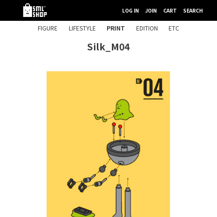
LOG IN
JOIN
CART
SEARCH
FIGURE
LIFESTYLE
PRINT
EDITION
ETC
Silk_M04