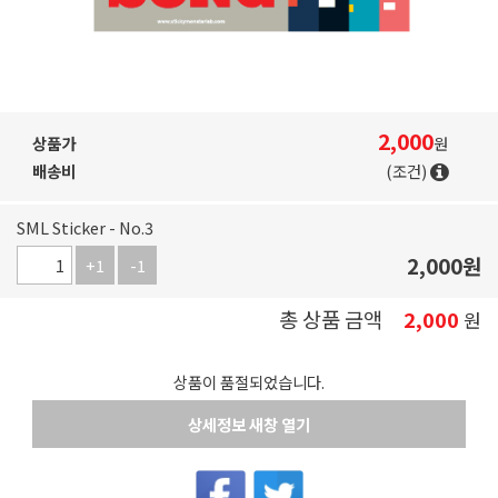
2,000
상품가
원
배송비
(조건)
SML Sticker - No.3
2,000
원
+1
-1
총 상품 금액
2,000
원
상품이 품절되었습니다.
상세정보 새창 열기