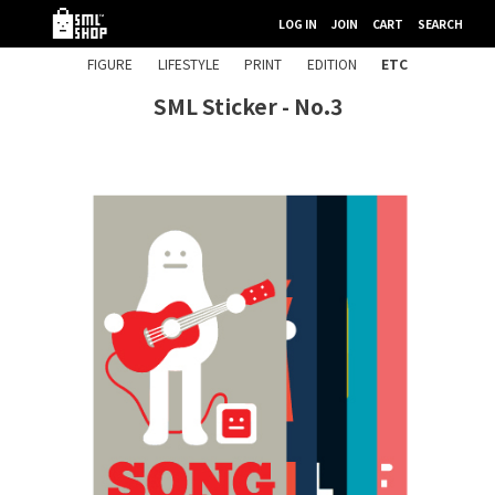
LOG IN
JOIN
CART
SEARCH
FIGURE
LIFESTYLE
PRINT
EDITION
ETC
SML Sticker - No.3