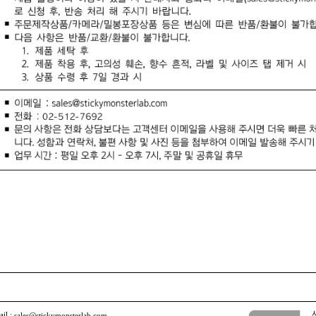
ail :
sales@stickymonsterlab.com