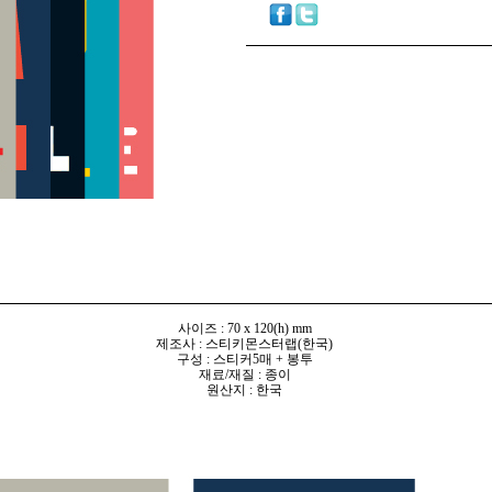
사이즈 : 70 x 120(h) mm
제조사 : 스티키몬스터랩(한국)
구성 : 스티커5매 + 봉투
재료/재질 : 종이
원산지 : 한국