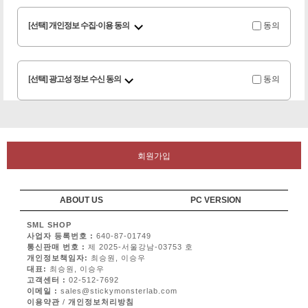
[선택] 개인정보 수집·이용 동의
동의
[선택] 광고성 정보 수신 동의
동의
회원가입
ABOUT US
PC VERSION
SML SHOP
사업자 등록번호 :
640-87-01749
통신판매 번호 :
제 2025-서울강남-03753 호
개인정보책임자:
최승원, 이승우
대표:
최승원, 이승우
고객센터 :
02-512-7692
이메일 :
sales@stickymonsterlab.com
이용약관
/
개인정보처리방침