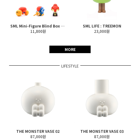
SML Mini-Figure Blind Box SE : SPORT SERIES
SML LIFE : TREEMON
11,800원
23,000원
MORE
LIFESTYLE
THE MONSTER VASE 02
THE MONSTER VASE 03
87,000원
87,000원