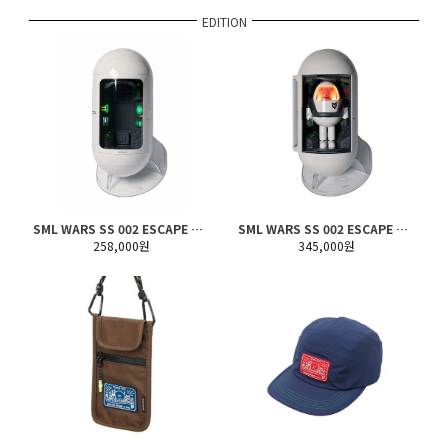
EDITION
SML WARS SS 002 ESCAPE POD (Only Pod ver.)
SML WARS SS 002 ESCAPE POD (Full Set ver.)
258,000원
345,000원