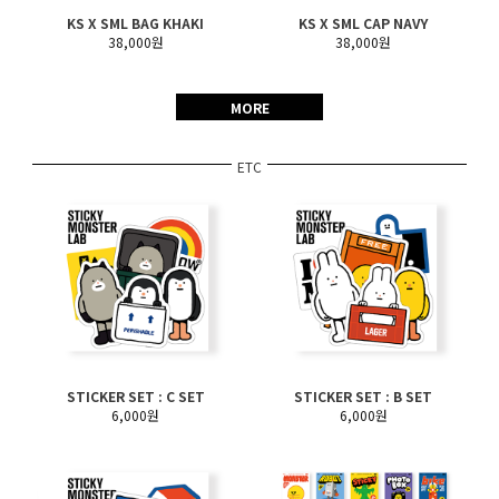
KS X SML BAG KHAKI
KS X SML CAP NAVY
38,000원
38,000원
MORE
ETC
STICKER SET : C SET
STICKER SET : B SET
6,000원
6,000원