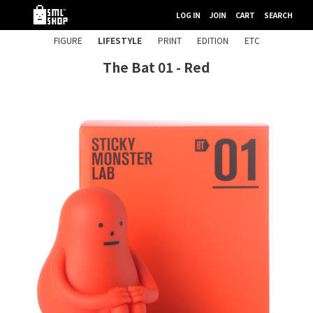
LOG IN
JOIN
CART
SEARCH
FIGURE
LIFESTYLE
PRINT
EDITION
ETC
The Bat 01 - Red