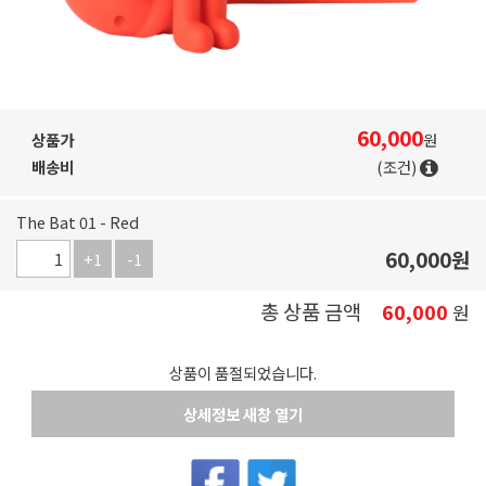
60,000
상품가
원
배송비
(조건)
The Bat 01 - Red
60,000
원
+1
-1
총 상품 금액
60,000
원
상품이 품절되었습니다.
상세정보 새창 열기