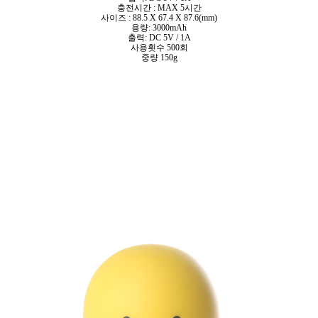
충전시간 : MAX 5시간
사이즈 : 88.5 X 67.4 X 87.6(mm)
용량: 3000mAh
출력: DC 5V / 1A
사용횟수 500회
중량 150g