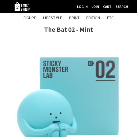
LOG IN
JOIN
CART
SEARCH
FIGURE
LIFESTYLE
PRINT
EDITION
ETC
The Bat 02 - Mint