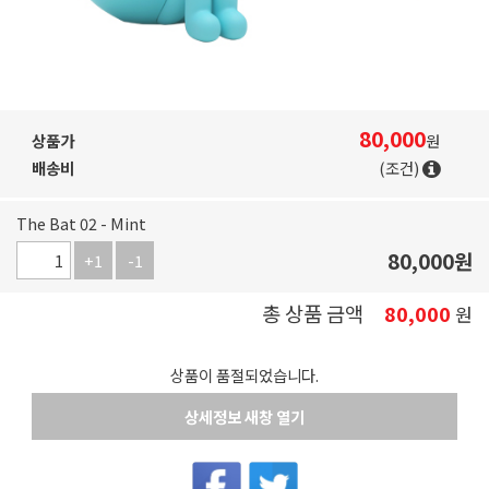
80,000
상품가
원
배송비
(조건)
The Bat 02 - Mint
80,000
원
+1
-1
총 상품 금액
80,000
원
상품이 품절되었습니다.
상세정보 새창 열기