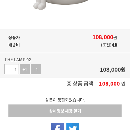
108,000
상품가
원
배송비
(조건)
THE LAMP 02
108,000
원
+1
-1
총 상품 금액
108,000
원
상품이 품절되었습니다.
상세정보 새창 열기