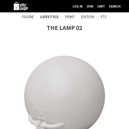
LOG IN
JOIN
CART
SEARCH
FIGURE
LIFESTYLE
PRINT
EDITION
ETC
THE LAMP 02