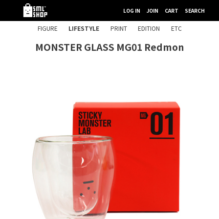
LOG IN
JOIN
CART
SEARCH
FIGURE
LIFESTYLE
PRINT
EDITION
ETC
MONSTER GLASS MG01 Redmon