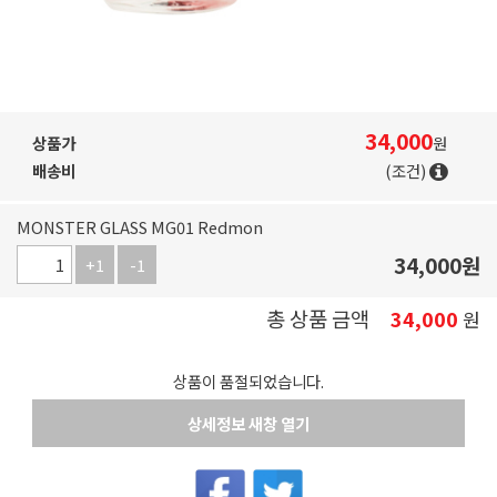
34,000
상품가
원
배송비
(조건)
MONSTER GLASS MG01 Redmon
34,000
원
+1
-1
총 상품 금액
34,000
원
상품이 품절되었습니다.
상세정보 새창 열기