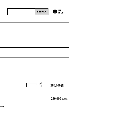
280,000
원
280,000
won
on)