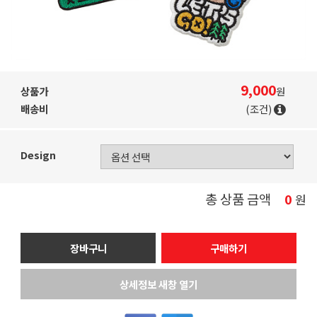
9,000
상품가
원
배송비
(조건)
Design
총 상품 금액
0
원
장바구니
구매하기
상세정보 새창 열기