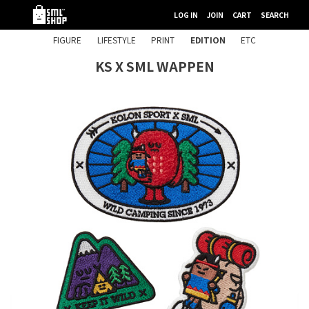
LOG IN
JOIN
CART
SEARCH
FIGURE
LIFESTYLE
PRINT
EDITION
ETC
KS X SML WAPPEN