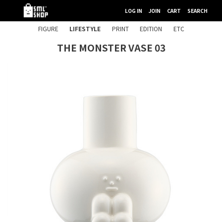
LOG IN
JOIN
CART
SEARCH
FIGURE
LIFESTYLE
PRINT
EDITION
ETC
THE MONSTER VASE 03