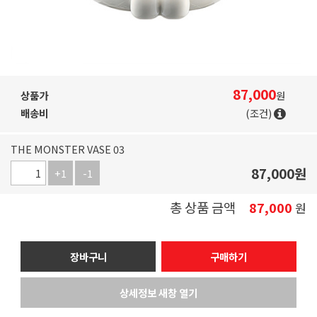
87,000
상품가
원
배송비
(조건)
THE MONSTER VASE 03
87,000
원
+1
-1
총 상품 금액
87,000
원
장바구니
구매하기
상세정보 새창 열기