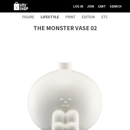
LOG IN
JOIN
CART
SEARCH
FIGURE
LIFESTYLE
PRINT
EDITION
ETC
THE MONSTER VASE 02