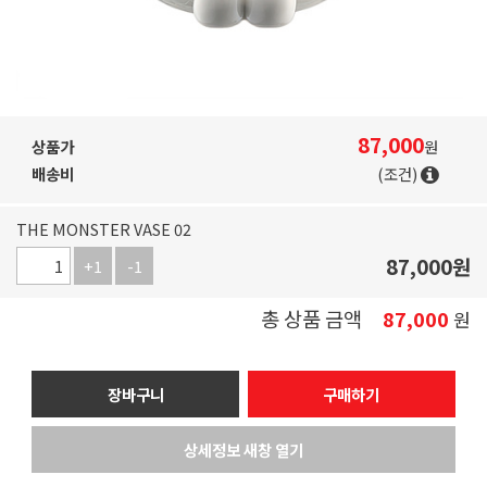
87,000
상품가
원
배송비
(조건)
THE MONSTER VASE 02
87,000
원
+1
-1
총 상품 금액
87,000
원
장바구니
구매하기
상세정보 새창 열기