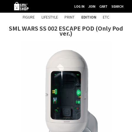
LOG IN
JOIN
CART
SEARCH
FIGURE
LIFESTYLE
PRINT
EDITION
ETC
SML WARS SS 002 ESCAPE POD (Only Pod
ver.)