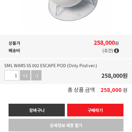
258,000
상품가
원
배송비
(조건)
SML WARS SS 002 ESCAPE POD (Only Pod ver.)
258,000
원
+1
-1
총 상품 금액
258,000
원
장바구니
구매하기
상세정보 새창 열기