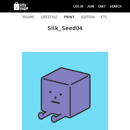
LOG IN
JOIN
CART
SEARCH
FIGURE
LIFESTYLE
PRINT
EDITION
ETC
Silk_Seed04