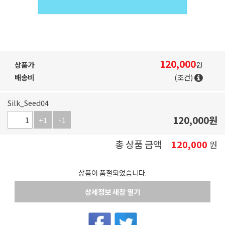
120,000
상품가
원
배송비
(조건)
Silk_Seed04
120,000
원
+1
-1
총 상품 금액
120,000
원
상품이 품절되었습니다.
상세정보 새창 열기