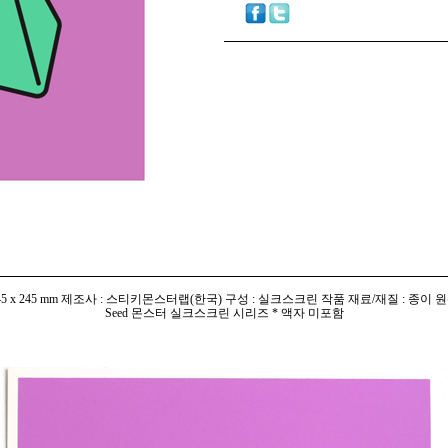
45 x 245 mm 제조사 : 스티키몬스터랩(한국) 구성 : 실크스크린 작품 재료/재질 : 종이 원
Seed 몬스터 실크스크린 시리즈 * 액자 미포함