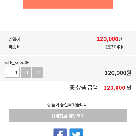
120,000
상품가
원
배송비
(조건)
Silk_Seed06
120,000
원
+1
-1
총 상품 금액
120,000
원
상품이 품절되었습니다.
상세정보 새창 열기