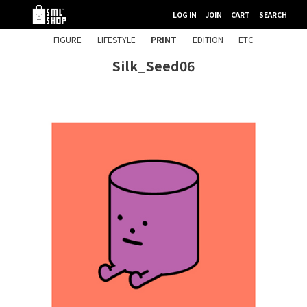
LOG IN
JOIN
CART
SEARCH
FIGURE
LIFESTYLE
PRINT
EDITION
ETC
Silk_Seed06