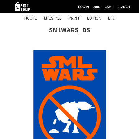
LOG IN
JOIN
CART
SEARCH
FIGURE
LIFESTYLE
PRINT
EDITION
ETC
SMLWARS_DS