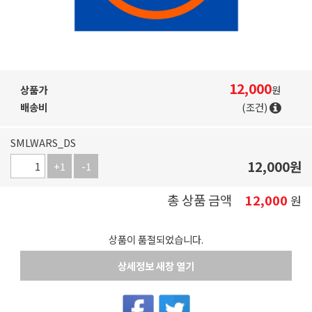
12,000
상품가
원
배송비
(조건)
SMLWARS_DS
12,000
원
+1
-1
총 상품 금액
12,000
원
상품이 품절되었습니다.
상세정보 새창 열기