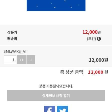
12,000
상품가
원
배송비
(조건)
SMLWARS_AT
12,000
원
+1
-1
총 상품 금액
12,000
원
상품이 품절되었습니다.
상세정보 새창 열기