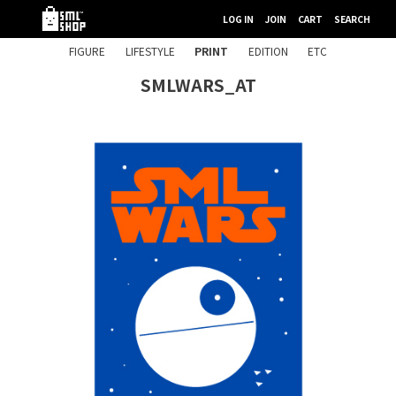
LOG IN
JOIN
CART
SEARCH
FIGURE
LIFESTYLE
PRINT
EDITION
ETC
SMLWARS_AT