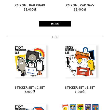
KS X SML BAG KHAKI
KS X SML CAP NAVY
38,000원
38,000원
MORE
ETC
STICKER SET : C SET
STICKER SET : B SET
6,000원
6,000원