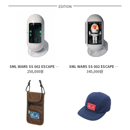
EDITION
SML WARS SS 002 ESCAPE POD (Only Pod ver.)
SML WARS SS 002 ESCAPE POD (Full Set ver.)
258,000원
345,000원