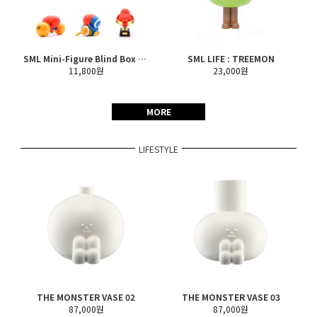
SML Mini-Figure Blind Box SE : SPORT SERIES
SML LIFE : TREEMON
11,800원
23,000원
MORE
LIFESTYLE
THE MONSTER VASE 02
THE MONSTER VASE 03
87,000원
87,000원